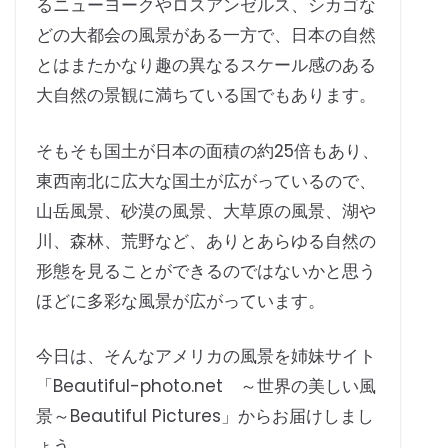
るニューヨークやロスアンゼルス、シカゴな
どの大都会の風景がある一方で、日本の自然
とはまたかなり趣の異なるスケール感のある
大自然の景観に満ちている国でもあります。
そもそも国土が日本の面積の約25倍もあり、
東西南北に広大な国土が広がっているので、
山岳風景、砂漠の風景、大草原の風景、湖や
川、森林、荒野など、ありとあらゆる自然の
形態を見ることができるのではないかと思う
ほどに多彩な風景が広がっています。
今日は、そんなアメリカの風景を姉妹サイト
「Beautiful-photo.net ～世界の美しい風
景～Beautiful Pictures」からお届けしまし
ょう。