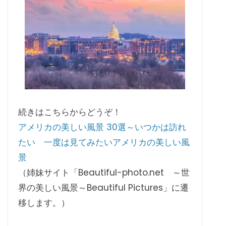
続きはこちらからどうぞ！
アメリカの美しい風景 30選～いつかは訪れ
たい 一度は見てみたいアメリカの美しい風
景
（姉妹サイト「Beautiful-photo.net ～世
界の美しい風景～Beautiful Pictures」に遷
移します。）