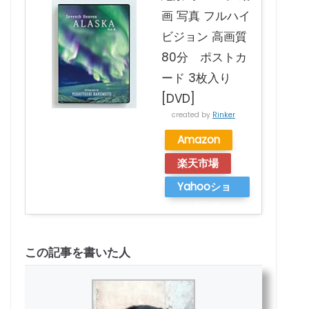
画 写真 フルハイ
ビジョン 高画質
80分 ポストカ
ード 3枚入り
[DVD]
created by
Rinker
Amazon
楽天市場
Yahooショ
ッピング
この記事を書いた人