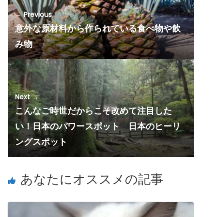
← Previous
意外な原材料から作られている食べ物や飲
み物
Next →
こんなご時世だからこそ改めて注目した
い！日本のパワースポット 日本のヒーリ
ングスポット
あなたにオススメの記事