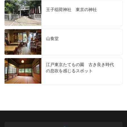
王子稲荷神社 東京の神社
山食堂
江戸東京たてもの園 古き良き時代
の息吹を感じるスポット