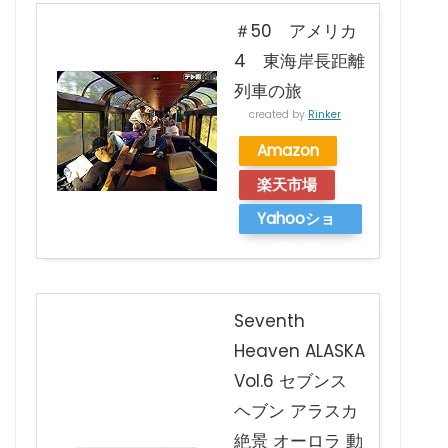
＃50 アメリカ
4 東海岸長距離
列車の旅
created by
Rinker
Amazon
楽天市場
Yahooショ
ッピング
Seventh
Heaven ALASKA
Vol.6 セブンス
ヘブン アラスカ
絶景 オーロラ 動