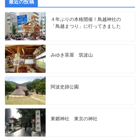
最近の投稿
４年ぶりの本格開催！鳥越神社の
「鳥越まつり」に行ってきました
みゆき茶屋 筑波山
阿波史跡公園
東郷神社 東京の神社