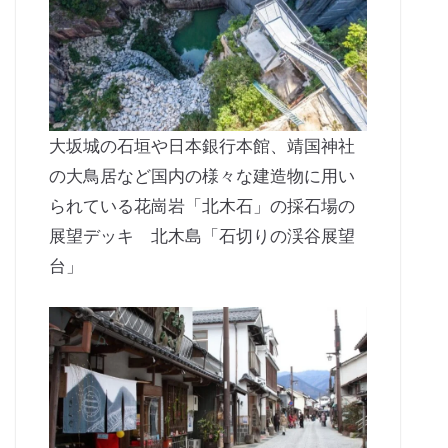
大坂城の石垣や日本銀行本館、靖国神社
の大鳥居など国内の様々な建造物に用い
られている花崗岩「北木石」の採石場の
展望デッキ 北木島「石切りの渓谷展望
台」