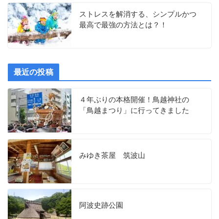
ストレスを解消する、シンプルかつ
最高で最強の方法とは？！
最近の投稿
４年ぶりの本格開催！鳥越神社の
「鳥越まつり」に行ってきました
みゆき茶屋 筑波山
阿波史跡公園