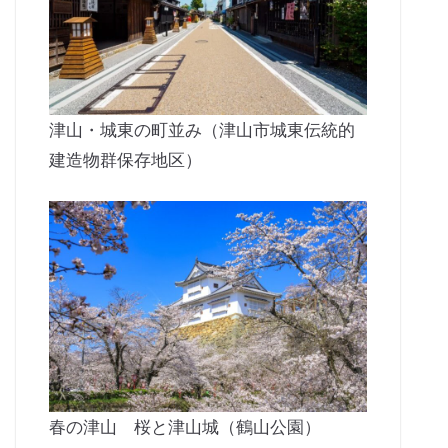
津山・城東の町並み（津山市城東伝統的
建造物群保存地区）
春の津山 桜と津山城（鶴山公園）