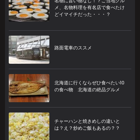
名物に旨い物なし！？ご当地グル
メ、名物料理を有名店で食べたけ
どイマイチだった・・・？
路面電車のススメ
北海道に行くならぜひ食べたい10
の食べ物 北海道の絶品グルメ
チャーハンと焼きめしの違いと
は？え？炒めご飯もあるの？？