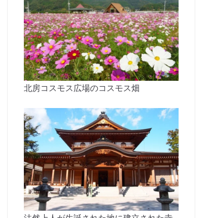
北房コスモス広場のコスモス畑