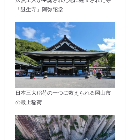
法然上人が生誕された地に建立された寺
「誕生寺」阿弥陀堂
日本三大稲荷の一つに数えられる岡山市
の最上稲荷