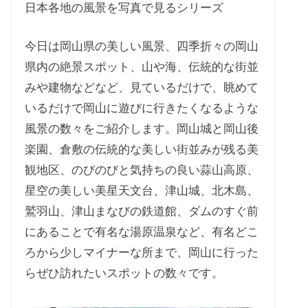
日本各地の風景を写真で見るシリーズ
今日は岡山県の美しい風景、四季折々の岡山
県内の絶景スポット、山や海、伝統的な街並
みや建物などなど、見ているだけで、眺めて
いるだけで岡山に遊びに行きたくなるような
風景の数々をご紹介します。岡山城と岡山後
楽園、倉敷の伝統的な美しい街並みが残る美
観地区、のびのびと気持ちの良い蒜山高原、
星空の美しい美星天文台、津山城、北木島、
鷲羽山、津山まなびの鉄道館、ダムのすぐ前
にあることで有名な湯原温泉など、有名どこ
ろから少しマイナーな所まで、岡山に行った
らぜひ訪れたいスポットの数々です。