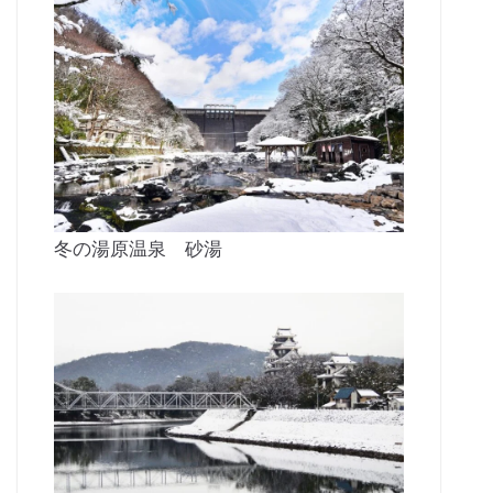
冬の湯原温泉 砂湯