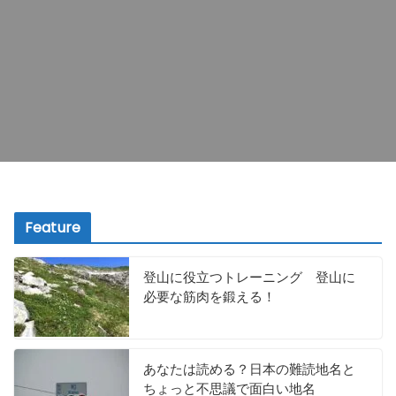
Feature
登山に役立つトレーニング 登山に
必要な筋肉を鍛える！
あなたは読める？日本の難読地名と
ちょっと不思議で面白い地名