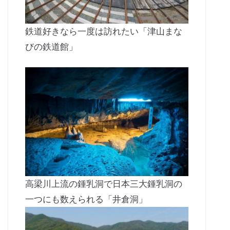
鉄道好きなら一度は訪れたい「津山まな
びの鉄道館」
高梁川上流の鍾乳洞で日本三大鍾乳洞の
一つにも数えられる「井倉洞」