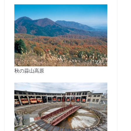
秋の蒜山高原