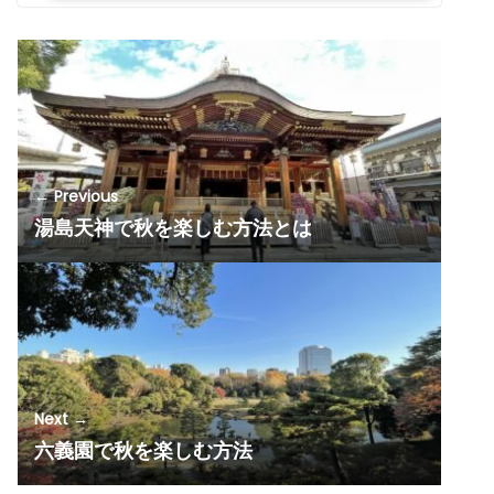
← Previous
湯島天神で秋を楽しむ方法とは
Next →
六義園で秋を楽しむ方法