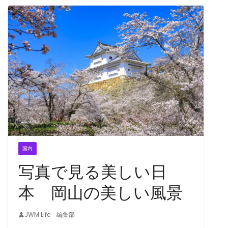
国内
写真で見る美しい日
本 岡山の美しい風景
JWM Life 編集部