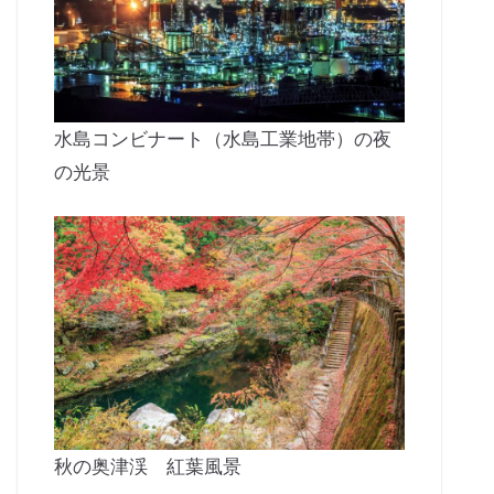
水島コンビナート（水島工業地帯）の夜
の光景
秋の奥津渓 紅葉風景