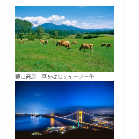
蒜山高原 草をはむジャージー牛