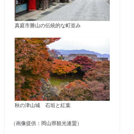
真庭市勝山の伝統的な町並み
秋の津山城 石垣と紅葉
（画像提供：岡山県観光連盟）