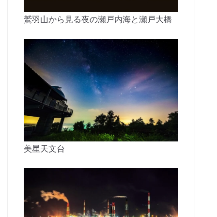
鷲羽山から見る夜の瀬戸内海と瀬戸大橋
美星天文台