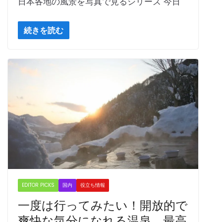
日本各地の風景を写真で見るシリーズ 今日
続きを読む
EDITOR PICKS
国内
役立ち情報
一度は行ってみたい！開放的で
爽快な気分になれる温泉 最高