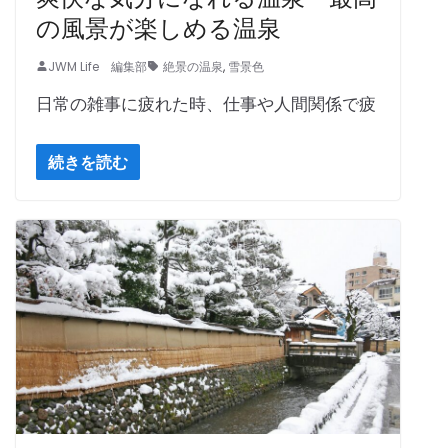
の風景が楽しめる温泉
JWM Life 編集部
絶景の温泉
,
雪景色
日常の雑事に疲れた時、仕事や人間関係で疲
続きを読む