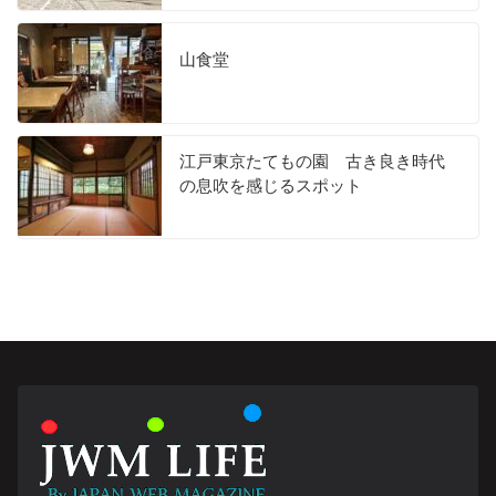
山食堂
江戸東京たてもの園 古き良き時代
の息吹を感じるスポット