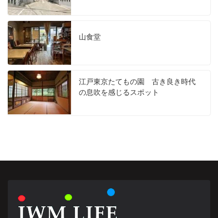
山食堂
江戸東京たてもの園 古き良き時代
の息吹を感じるスポット