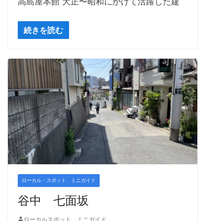
高島屋本館 大正〜昭和にかけて活躍した建
続きを読む
ローカル・スポット ミニガイド
谷中 七面坂
ローカルスポット ミニガイド