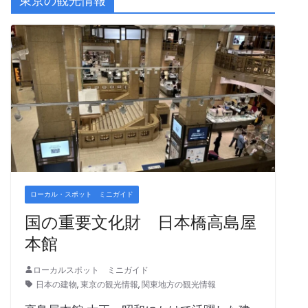
東京の観光情報
ローカル・スポット ミニガイド
国の重要文化財 日本橋高島屋
本館
ローカルスポット ミニガイド
日本の建物
,
東京の観光情報
,
関東地方の観光情報