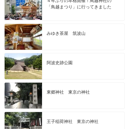
４年ぶりの本格開催！鳥越神社の
「鳥越まつり」に行ってきました
みゆき茶屋 筑波山
阿波史跡公園
東郷神社 東京の神社
王子稲荷神社 東京の神社