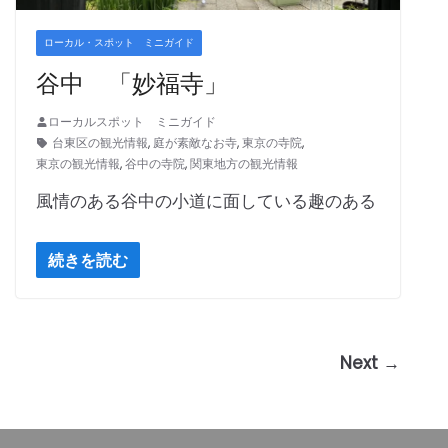
ローカル・スポット ミニガイド
谷中 「妙福寺」
ローカルスポット ミニガイド
台東区の観光情報
,
庭が素敵なお寺
,
東京の寺院
,
東京の観光情報
,
谷中の寺院
,
関東地方の観光情報
風情のある谷中の小道に面している趣のある
続きを読む
Next →