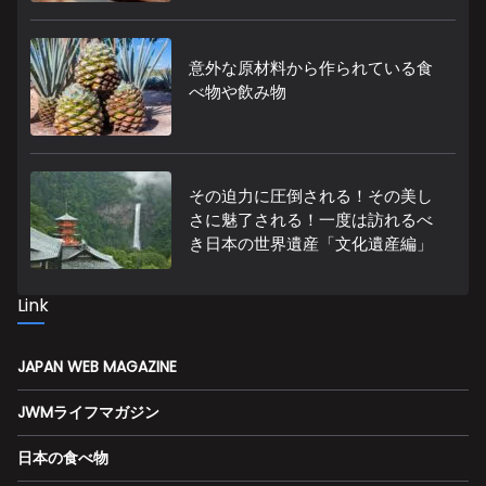
意外な原材料から作られている食
べ物や飲み物
その迫力に圧倒される！その美し
さに魅了される！一度は訪れるべ
き日本の世界遺産「文化遺産編」
Link
JAPAN WEB MAGAZINE
JWMライフマガジン
日本の食べ物