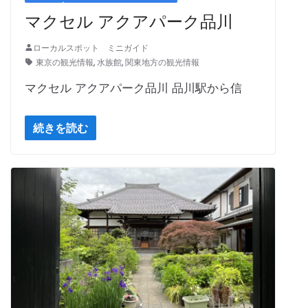
マクセル アクアパーク品川
ローカルスポット ミニガイド
東京の観光情報
,
水族館
,
関東地方の観光情報
マクセル アクアパーク品川 品川駅から信
続きを読む