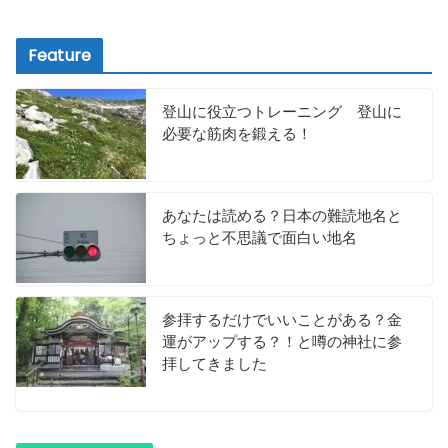
Feature
登山に役立つトレーニング 登山に
必要な筋肉を鍛える！
あなたは読める？日本の難読地名と
ちょっと不思議で面白い地名
参拝するだけでいいことがある？金
運がアップする？！と噂の神社に参
拝してきました