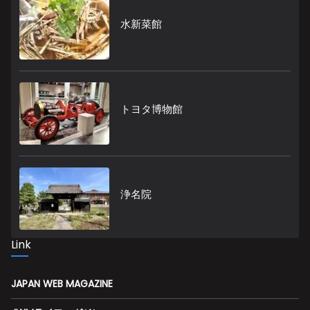
水新菜館
トヨタ博物館
浄名院
Link
JAPAN WEB MAGAZINE