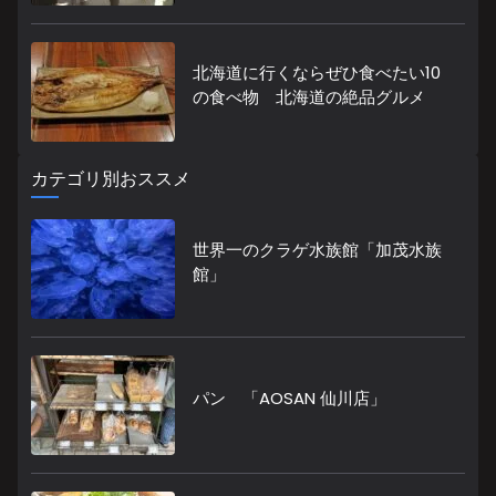
北海道に行くならぜひ食べたい10
の食べ物 北海道の絶品グルメ
カテゴリ別おススメ
世界一のクラゲ水族館「加茂水族
館」
パン 「AOSAN 仙川店」