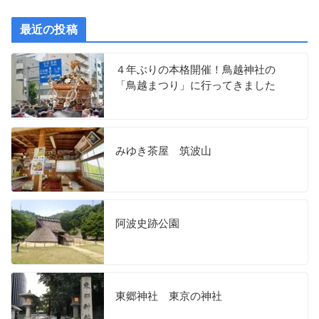
最近の投稿
４年ぶりの本格開催！鳥越神社の
「鳥越まつり」に行ってきました
みゆき茶屋 筑波山
阿波史跡公園
東郷神社 東京の神社