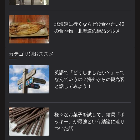
北海道に行くならぜひ食べたい10
の食べ物 北海道の絶品グルメ
カテゴリ別おススメ
英語で「どうしましたか？」って
なんていうの？海外からの観光客
と話してみよう！
様々なお菓子を試して、結局「ポ
ッキー」が最強という結論に辿り
ついた話