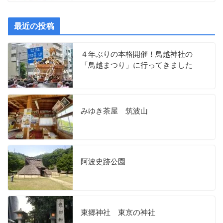
最近の投稿
４年ぶりの本格開催！鳥越神社の
「鳥越まつり」に行ってきました
みゆき茶屋 筑波山
阿波史跡公園
東郷神社 東京の神社